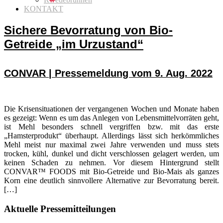
KONTAKT
Sichere Bevorratung von Bio-
Getreide „im Urzustand“
CONVAR | Pressemeldung vom 9. Aug. 2022
Die Krisensituationen der vergangenen Wochen und Monate haben
es gezeigt: Wenn es um das Anlegen von Lebensmittelvorräten geht,
ist Mehl besonders schnell vergriffen bzw. mit das erste
„Hamsterprodukt“ überhaupt. Allerdings lässt sich herkömmliches
Mehl meist nur maximal zwei Jahre verwenden und muss stets
trocken, kühl, dunkel und dicht verschlossen gelagert werden, um
keinen Schaden zu nehmen. Vor diesem Hintergrund stellt
CONVAR™ FOODS mit Bio-Getreide und Bio-Mais als ganzes
Korn eine deutlich sinnvollere Alternative zur Bevorratung bereit.
[…]
Seitenspalte
Aktuelle Pressemitteilungen