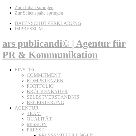
Zum Inhalt springen
Zur Seitenspalte springen
DATENSCHUTZERKLÄRUNG
IMPRESSUM
ars publicandi© | Agentur für
PR & Kommunikation
EINSTIEG
COMMITMENT
KOMPETENZEN
PORTFOLIO
BRÜCKENBAUER
SELBSTVERSTÄNDNIS
BEGEISTERUNG
AGENTUR
TEAM
QUALITÄT
MISSION
PRESSE
PRESSEMITTEILUNGEN