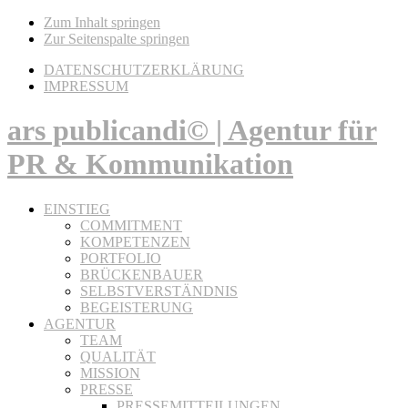
Zum Inhalt springen
Zur Seitenspalte springen
DATENSCHUTZERKLÄRUNG
IMPRESSUM
ars publicandi© | Agentur für
PR & Kommunikation
EINSTIEG
COMMITMENT
KOMPETENZEN
PORTFOLIO
BRÜCKENBAUER
SELBSTVERSTÄNDNIS
BEGEISTERUNG
AGENTUR
TEAM
QUALITÄT
MISSION
PRESSE
PRESSEMITTEILUNGEN