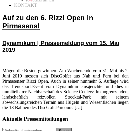
KONTAKT
Auf zu den 6. Rizzi Open in
Pirmasens!
Dynamikum | Pressemeldung vom 15. Mai
2019
Mögen die Besten gewinnen! Am Wochenende vom 31. Mai bis 2.
Juni 2019 messen sich DiscGolfer aus Nah und Fern bei den
Pirmasenser Rizzi Open. Auch in seiner nunmehr 6. Auflage wird
das Trendsport-Event vom Dynamikum ausgerichtet und dies in
unmittelbarer Nachbarschaft des Science Centers: Im angrenzenden,
landschaftlich reizvollen Strecktal-Park mit seinem
abwechslungsreichen Terrain aus Hügeln und Wiesenflächen liegen
die 18 Bahnen des DiscGolf-Parcours. […]
Seitenspalte
Aktuelle Pressemitteilungen
Webseite