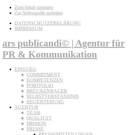
Zum Inhalt springen
Zur Seitenspalte springen
DATENSCHUTZERKLÄRUNG
IMPRESSUM
ars publicandi© | Agentur für
PR & Kommunikation
EINSTIEG
COMMITMENT
KOMPETENZEN
PORTFOLIO
BRÜCKENBAUER
SELBSTVERSTÄNDNIS
BEGEISTERUNG
AGENTUR
TEAM
QUALITÄT
MISSION
PRESSE
PRESSEMITTEILUNGEN