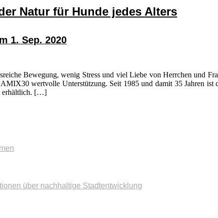
er Natur für Hunde jedes Alters
om 1. Sep. 2020
sreiche Bewegung, wenig Stress und viel Liebe von Herrchen und Frau
AMIX30 wertvolle Unterstützung. Seit 1985 und damit 35 Jahren ist d
 erhältlich. […]
mmen
tionen über nachhaltige Stadtentwicklung