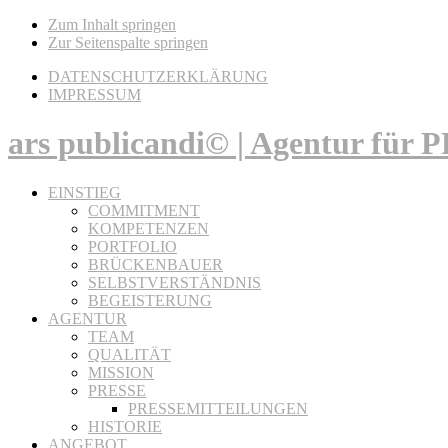
Zum Inhalt springen
Zur Seitenspalte springen
DATENSCHUTZERKLÄRUNG
IMPRESSUM
ars publicandi© | Agentur für
EINSTIEG
COMMITMENT
KOMPETENZEN
PORTFOLIO
BRÜCKENBAUER
SELBSTVERSTÄNDNIS
BEGEISTERUNG
AGENTUR
TEAM
QUALITÄT
MISSION
PRESSE
PRESSEMITTEILUNGEN
HISTORIE
ANGEBOT