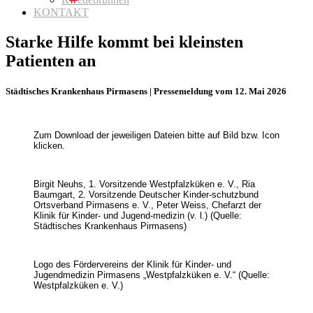
KONTAKT
Starke Hilfe kommt bei kleinsten
Patienten an
Städtisches Krankenhaus Pirmasens | Pressemeldung vom 12. Mai 2026
Zum Download der jeweiligen Dateien bitte auf Bild bzw. Icon
klicken.
Birgit Neuhs, 1. Vorsitzende Westpfalzküken e. V., Ria
Baumgart, 2. Vorsitzende Deutscher Kinder-schutzbund
Ortsverband Pirmasens e. V., Peter Weiss, Chefarzt der
Klinik für Kinder- und Jugend-medizin (v. l.) (Quelle:
Städtisches Krankenhaus Pirmasens)
Logo des Fördervereins der Klinik für Kinder- und
Jugendmedizin Pirmasens „Westpfalzküken e. V.“ (Quelle:
Westpfalzküken e. V.)