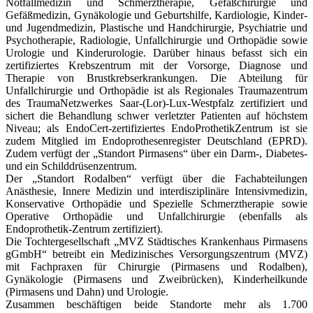
Notfallmedizin und Schmerztherapie, Gefäßchirurgie und
Gefäßmedizin, Gynäkologie und Geburtshilfe, Kardiologie, Kinder-
und Jugendmedizin, Plastische und Handchirurgie, Psychiatrie und
Psychotherapie, Radiologie, Unfallchirurgie und Orthopädie sowie
Urologie und Kinderurologie. Darüber hinaus befasst sich ein
zertifiziertes Krebszentrum mit der Vorsorge, Diagnose und
Therapie von Brustkrebserkrankungen. Die Abteilung für
Unfallchirurgie und Orthopädie ist als Regionales Traumazentrum
des TraumaNetzwerkes Saar-(Lor)-Lux-Westpfalz zertifiziert und
sichert die Behandlung schwer verletzter Patienten auf höchstem
Niveau; als EndoCert-zertifiziertes EndoProthetikZentrum ist sie
zudem Mitglied im Endoprothesenregister Deutschland (EPRD).
Zudem verfügt der „Standort Pirmasens“ über ein Darm-, Diabetes-
und ein Schilddrüsenzentrum.
Der „Standort Rodalben“ verfügt über die Fachabteilungen
Anästhesie, Innere Medizin und interdisziplinäre Intensivmedizin,
Konservative Orthopädie und Spezielle Schmerztherapie sowie
Operative Orthopädie und Unfallchirurgie (ebenfalls als
Endoprothetik-Zentrum zertifiziert).
Die Tochtergesellschaft „MVZ Städtisches Krankenhaus Pirmasens
gGmbH“ betreibt ein Medizinisches Versorgungszentrum (MVZ)
mit Fachpraxen für Chirurgie (Pirmasens und Rodalben),
Gynäkologie (Pirmasens und Zweibrücken), Kinderheilkunde
(Pirmasens und Dahn) und Urologie.
Zusammen beschäftigen beide Standorte mehr als 1.700