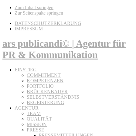
Zum Inhalt springen
Zur Seitenspalte springen
DATENSCHUTZERKLÄRUNG
IMPRESSUM
ars publicandi© | Agentur für
PR & Kommunikation
EINSTIEG
COMMITMENT
KOMPETENZEN
PORTFOLIO
BRÜCKENBAUER
SELBSTVERSTÄNDNIS
BEGEISTERUNG
AGENTUR
TEAM
QUALITÄT
MISSION
PRESSE
PRESSEMITTEILUNGEN