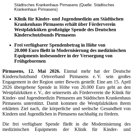
Städtisches Krankenhaus Pirmasens (Quelle: Städtisches
Krankenhaus Pirmasens)
Klinik für Kinder- und Jugendmedizin am Städtischen
Krankenhaus Pirmasens erhält über Förderverein
Westpfalzküken großzügige Spende des Deutschen
Kinderschutz­bunds Pirmasens
Frei verfügbarer Spendenbetrag in Höhe von
20.000 Euro fließt in Modernisierung des medizinischen
Equipments insbesondere in der Versorgung von
Frühgeborenen
Pirmasens, 12. Mai 2026.
Einmal mehr hat der Deutsche
Kinderschutzbund Ortsverband Pirmasens e. V. sein großes
Engagement in der Region unter Beweis gestellt: Eine am 15. April
2026 übergebene Spende in Höhe von 20.000 Euro geht an den
Westpfalzküken e. V., der seinerseits als Förderverein die Klinik für
Kinder- und Jugendmedizin Pirmasens am Städtischen Krankenhaus
Pirmasens unter­stützt. Damit kommen die Westpfalzküken ihrem
erklärten Ziel nach, die körperliche und seelische Gesundheit von
Kindern und Jugendlichen in Pirmasens nachhaltig zu fördern.
Die frei verfügbare Spende fließt in die Modernisierung des
medizinischen Equipments der Klinik für Kinder- und