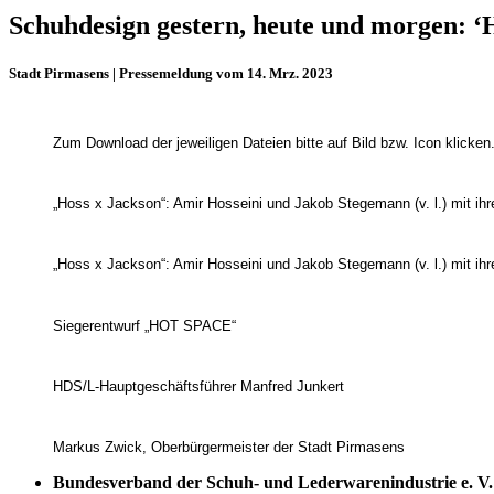
Schuhdesign gestern, heute und morgen: ‘
Stadt Pirmasens | Pressemeldung vom 14. Mrz. 2023
Zum Download der jeweiligen Dateien bitte auf Bild bzw. Icon klicken
„Hoss x Jackson“: Amir Hosseini und Jakob Stegemann (v. l.) mit i
„Hoss x Jackson“: Amir Hosseini und Jakob Stegemann (v. l.) mit i
Siegerentwurf „HOT SPACE“
HDS/L-Hauptgeschäftsführer Manfred Junkert
Markus Zwick, Oberbürgermeister der Stadt Pirmasens
Bundesverband der Schuh- und Lederwarenindustrie e. V