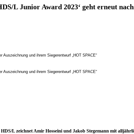
HDS/L Junior Award 2023‘ geht erneut nac
.
hrer Auszeichnung und ihrem Siegerentwurf „HOT SPACE“
hrer Auszeichnung und ihrem Siegerentwurf „HOT SPACE“
. HDS/L
zeichnet
Amir Hosseini und Jakob Stegemann
mit alljähr