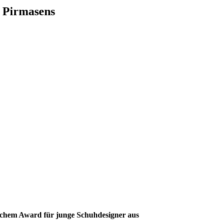
h Pirmasens
lichem Award
für junge Schuhdesigner
aus