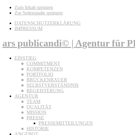
Zum Inhalt springen
Zur Seitenspalte springen
DATENSCHUTZERKLÄRUNG
IMPRESSUM
ars publicandi© | Agentur für
EINSTIEG
COMMITMENT
KOMPETENZEN
PORTFOLIO
BRÜCKENBAUER
SELBSTVERSTÄNDNIS
BEGEISTERUNG
AGENTUR
TEAM
QUALITÄT
MISSION
PRESSE
PRESSEMITTEILUNGEN
HISTORIE
ANGEBOT