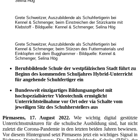
Selina Hög
Grete Schweitzer, Auszubildende als Schuhfertigerin bei
Kennel & Schmenger, beim Einstreichen der Stürzkante mit
Klebstoff - Bildquelle: Kennel & Schmenger, Selina Hög
Grete Schweitzer, Auszubildende als Schuhfertigerin bei
Kennel & Schmenger, beim Stürzen des Futtermaterials und
Einklopfen mit dem Bugghammer - Bildquelle: Kennel &
Schmenger, Selina Hög
Berufsbildende Schule der westpfälzischen Stadt führt zu
Beginn des kommenden Schuljahres Hybrid-Unterricht
für angehende Schuhfertiger ein
Bundesweit einzigartiges Bildungsangebot mit
hochspezialisierter Videotechnik ermöglicht
Unterrichtsteilnahme vor Ort oder via Schalte vom
jeweiligen Sitz des Schuhherstellers aus
Pirmasens, 17. August 2022.
Wie wichtig digital gestützte
Unterrichtsstrukturen für die schulische Ausbildung sind, hat nicht
zuletzt die Corona-Pandemie in den letzten beiden Jahren bewiesen.
Vor diesem Hintergrund setzt Pirmasens jetzt ein wichtiges Signal in