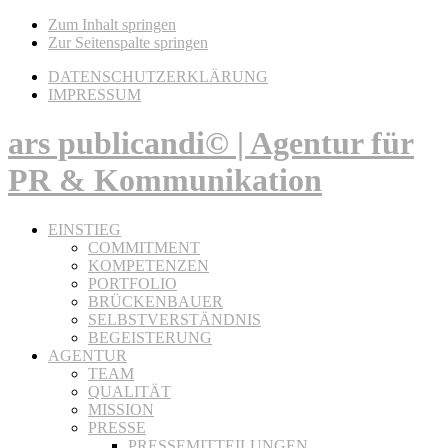
Zum Inhalt springen
Zur Seitenspalte springen
DATENSCHUTZERKLÄRUNG
IMPRESSUM
ars publicandi© | Agentur für
PR & Kommunikation
EINSTIEG
COMMITMENT
KOMPETENZEN
PORTFOLIO
BRÜCKENBAUER
SELBSTVERSTÄNDNIS
BEGEISTERUNG
AGENTUR
TEAM
QUALITÄT
MISSION
PRESSE
PRESSEMITTEILUNGEN