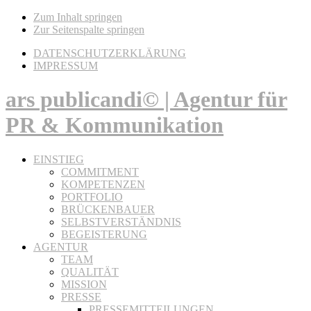
Zum Inhalt springen
Zur Seitenspalte springen
DATENSCHUTZERKLÄRUNG
IMPRESSUM
ars publicandi© | Agentur für
PR & Kommunikation
EINSTIEG
COMMITMENT
KOMPETENZEN
PORTFOLIO
BRÜCKENBAUER
SELBSTVERSTÄNDNIS
BEGEISTERUNG
AGENTUR
TEAM
QUALITÄT
MISSION
PRESSE
PRESSEMITTEILUNGEN