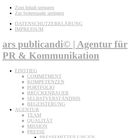
Zum Inhalt springen
Zur Seitenspalte springen
DATENSCHUTZERKLÄRUNG
IMPRESSUM
ars publicandi© | Agentur für
PR & Kommunikation
EINSTIEG
COMMITMENT
KOMPETENZEN
PORTFOLIO
BRÜCKENBAUER
SELBSTVERSTÄNDNIS
BEGEISTERUNG
AGENTUR
TEAM
QUALITÄT
MISSION
PRESSE
PRESSEMITTEILUNGEN