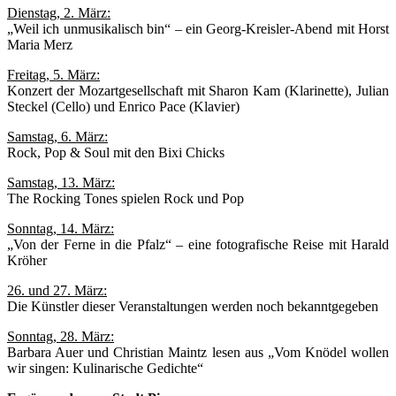
Dienstag, 2. März:
„Weil ich unmusikalisch bin“ – ein Georg-Kreisler-Abend mit Horst
Maria Merz
Freitag, 5. März:
Konzert der Mozartgesellschaft mit Sharon Kam (Klarinette), Julian
Steckel (Cello) und Enrico Pace (Klavier)
Samstag, 6. März:
Rock, Pop & Soul mit den Bixi Chicks
Samstag, 13. März:
The Rocking Tones spielen Rock und Pop
Sonntag, 14. März:
„Von der Ferne in die Pfalz“ – eine fotografische Reise mit Harald
Kröher
26. und 27. März:
Die Künstler dieser Veranstaltungen werden noch bekanntgegeben
Sonntag, 28. März:
Barbara Auer und Christian Maintz lesen aus „Vom Knödel wollen
wir singen: Kulinarische Gedichte“