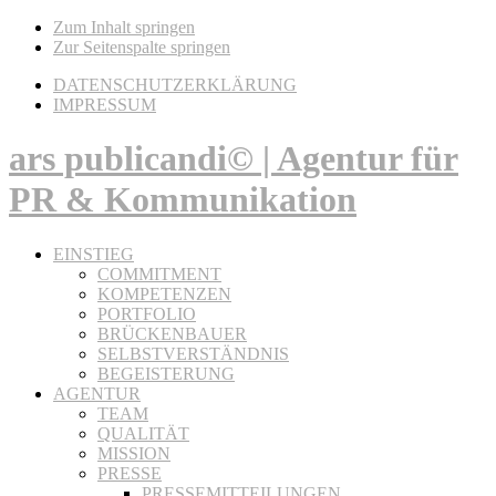
Zum Inhalt springen
Zur Seitenspalte springen
DATENSCHUTZERKLÄRUNG
IMPRESSUM
ars publicandi© | Agentur für
PR & Kommunikation
EINSTIEG
COMMITMENT
KOMPETENZEN
PORTFOLIO
BRÜCKENBAUER
SELBSTVERSTÄNDNIS
BEGEISTERUNG
AGENTUR
TEAM
QUALITÄT
MISSION
PRESSE
PRESSEMITTEILUNGEN