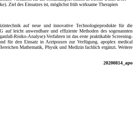
ke). Ziel des Einsatzes ist, möglichst früh wirksame Therapien
intechnik auf neue und innovative Technologieprodukte für die
AG auf leicht anwendbare und effiziente Methoden des sogenannten
all-Risiko-Analyse)-Verfahren ist das erste praktikable Screening-
n und für den Einsatz in Arztpraxen zur Verfügung. apoplex medical
Bereichen Mathematik, Physik und Medizin fachlich ergänzt. Weitere
20200814_apo