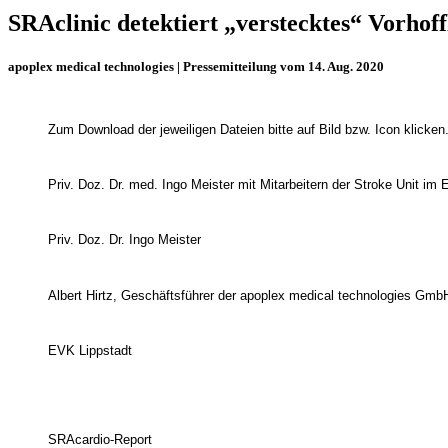
SRAclinic detektiert „verstecktes“ Vorho
apoplex medical technologies | Pressemitteilung vom 14. Aug. 2020
Zum Download der jeweiligen Dateien bitte auf Bild bzw. Icon klicken
Priv. Doz. Dr. med. Ingo Meister mit Mitarbeitern der Stroke Unit im
Priv. Doz. Dr. Ingo Meister
Albert Hirtz, Geschäftsführer der apoplex medical technologies Gmb
EVK Lippstadt
SRAcardio-Report