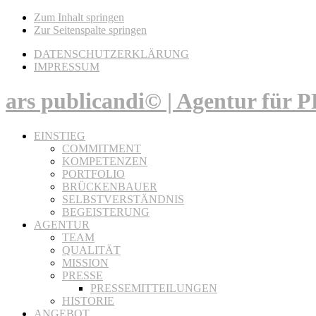
Zum Inhalt springen
Zur Seitenspalte springen
DATENSCHUTZERKLÄRUNG
IMPRESSUM
ars publicandi© | Agentur für
EINSTIEG
COMMITMENT
KOMPETENZEN
PORTFOLIO
BRÜCKENBAUER
SELBSTVERSTÄNDNIS
BEGEISTERUNG
AGENTUR
TEAM
QUALITÄT
MISSION
PRESSE
PRESSEMITTEILUNGEN
HISTORIE
ANGEBOT