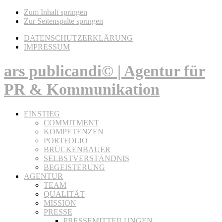
Zum Inhalt springen
Zur Seitenspalte springen
DATENSCHUTZERKLÄRUNG
IMPRESSUM
ars publicandi© | Agentur für
PR & Kommunikation
EINSTIEG
COMMITMENT
KOMPETENZEN
PORTFOLIO
BRÜCKENBAUER
SELBSTVERSTÄNDNIS
BEGEISTERUNG
AGENTUR
TEAM
QUALITÄT
MISSION
PRESSE
PRESSEMITTEILUNGEN