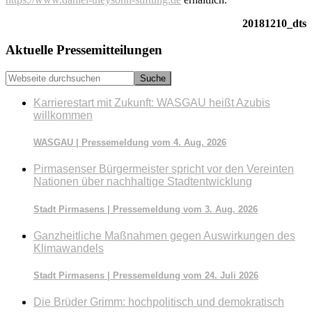
20181210_dts
Seitenspalte
Aktuelle Pressemitteilungen
Webseite
durchsuchen
Karrierestart mit Zukunft: WASGAU heißt Azubis
willkommen
WASGAU | Pressemeldung vom 4. Aug. 2026
Pirmasenser Bürgermeister spricht vor den Vereinten
Nationen über nachhaltige Stadtentwicklung
Stadt Pirmasens | Pressemeldung vom 3. Aug. 2026
Ganzheitliche Maßnahmen gegen Auswirkungen des
Klimawandels
Stadt Pirmasens | Pressemeldung vom 24. Juli 2026
Die Brüder Grimm: hochpolitisch und demokratisch