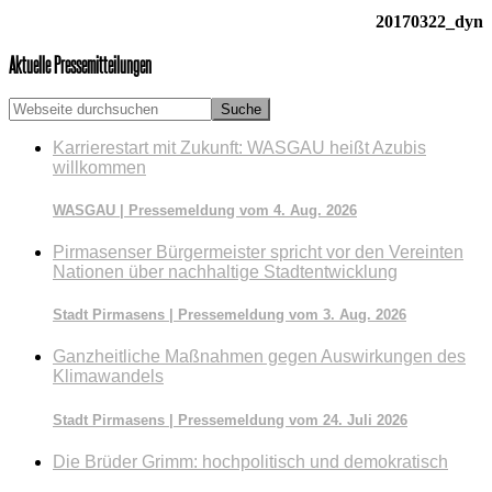
20170322_dyn
Seitenspalte
Aktuelle Pressemitteilungen
Webseite
durchsuchen
Karrierestart mit Zukunft: WASGAU heißt Azubis
willkommen
WASGAU | Pressemeldung vom 4. Aug. 2026
Pirmasenser Bürgermeister spricht vor den Vereinten
Nationen über nachhaltige Stadtentwicklung
Stadt Pirmasens | Pressemeldung vom 3. Aug. 2026
Ganzheitliche Maßnahmen gegen Auswirkungen des
Klimawandels
Stadt Pirmasens | Pressemeldung vom 24. Juli 2026
Die Brüder Grimm: hochpolitisch und demokratisch