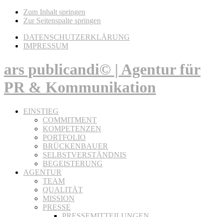
Zum Inhalt springen
Zur Seitenspalte springen
DATENSCHUTZERKLÄRUNG
IMPRESSUM
ars publicandi© | Agentur für
PR & Kommunikation
EINSTIEG
COMMITMENT
KOMPETENZEN
PORTFOLIO
BRÜCKENBAUER
SELBSTVERSTÄNDNIS
BEGEISTERUNG
AGENTUR
TEAM
QUALITÄT
MISSION
PRESSE
PRESSEMITTEILUNGEN