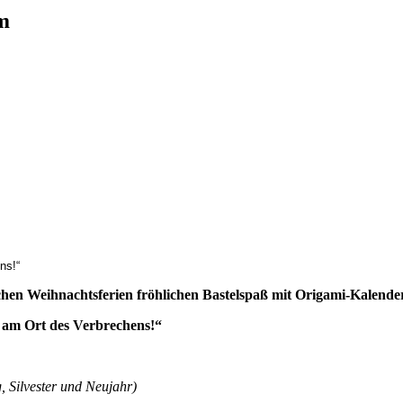
m
.
ns!“
ischen Weihnachtsferien fröhlichen Bastelspaß mit Origami-Kalen
 am Ort des Verbrechens!“
, Silvester und Neujahr)