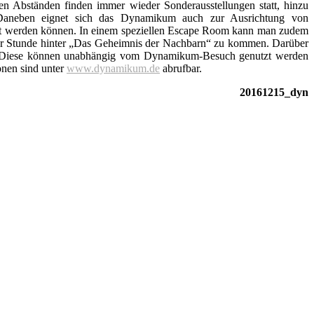
en Abständen finden immer wieder Sonder­ausstellungen statt, hinzu
e. Daneben eignet sich das Dynamikum auch zur Ausrichtung von
utzt werden können. In einem speziellen Escape Room kann man zudem
ner Stunde hinter „Das Geheimnis der Nachbarn“ zu kommen. Darüber
“. Diese können unabhängig vom Dynamikum-Besuch genutzt werden
onen sind unter
www.dynamikum.de
abrufbar.
20161215_dyn