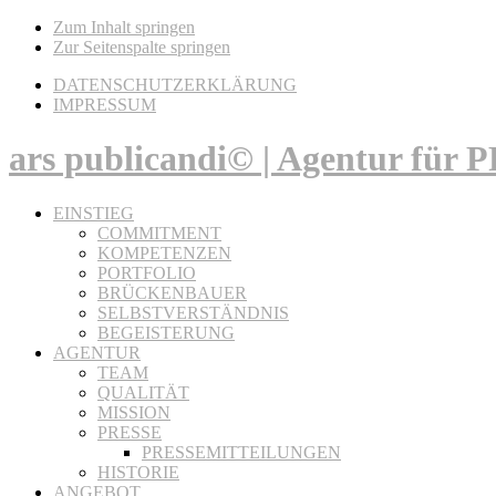
Zum Inhalt springen
Zur Seitenspalte springen
DATENSCHUTZERKLÄRUNG
IMPRESSUM
ars publicandi© | Agentur für
EINSTIEG
COMMITMENT
KOMPETENZEN
PORTFOLIO
BRÜCKENBAUER
SELBSTVERSTÄNDNIS
BEGEISTERUNG
AGENTUR
TEAM
QUALITÄT
MISSION
PRESSE
PRESSEMITTEILUNGEN
HISTORIE
ANGEBOT