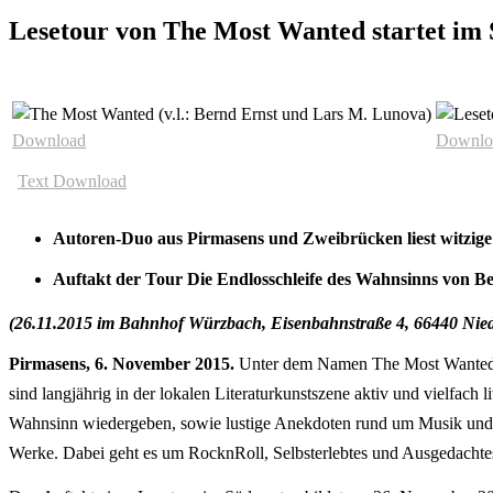
Lesetour von The Most Wanted startet im
Download
Downlo
Text Download
Autoren-Duo aus Pirmasens und Zweibrücken liest witzige
Auftakt der Tour Die Endlosschleife des Wahnsinns vo
(26.11.2015 im Bahnhof Würzbach, Eisenbahnstraße 4, 66440 Nieder
Pirmasens, 6. November 2015.
Unter dem Namen The Most Wanted 
sind langjährig in der lokalen Literaturkunstszene aktiv und vielfach
Wahnsinn wiedergeben, sowie lustige Anekdoten rund um Musik und Li
Werke. Dabei geht es um RocknRoll, Selbsterlebtes und Ausgedachtes