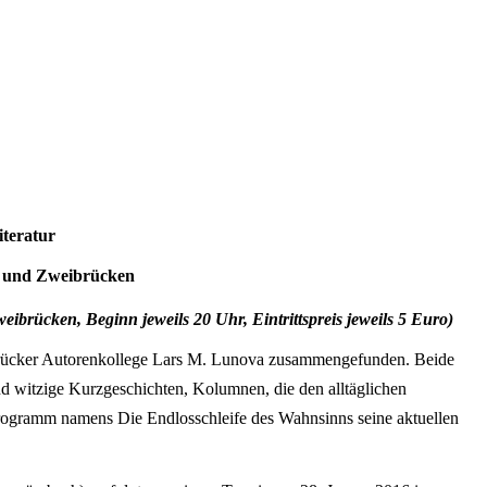
iteratur
h und Zweibrücken
brücken, Beginn jeweils 20 Uhr, Eintrittspreis jeweils 5 Euro)
ibrücker Autorenkollege Lars M. Lunova zusammengefunden. Beide
und witzige Kurzgeschichten, Kolumnen, die den alltäglichen
ogramm namens Die Endlosschleife des Wahnsinns seine aktuellen