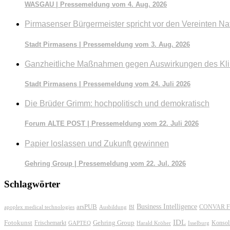
WASGAU | Pressemeldung vom 4. Aug. 2026
Pirmasenser Bürgermeister spricht vor den Vereinten Na
Stadt Pirmasens | Pressemeldung vom 3. Aug. 2026
Ganzheitliche Maßnahmen gegen Auswirkungen des Kl
Stadt Pirmasens | Pressemeldung vom 24. Juli 2026
Die Brüder Grimm: hochpolitisch und demokratisch
Forum ALTE POST | Pressemeldung vom 22. Juli 2026
Papier loslassen und Zukunft gewinnen
Gehring Group | Pressemeldung vom 22. Jul. 2026
Schlagwörter
Business Intelligence
arsPUB
CONVAR F
apoplex medical technologies
Ausbildung
BI
IDL
Fotokunst
Frischemarkt
Gehring Group
Konsol
GAPTEQ
Harald Kröher
Isselburg