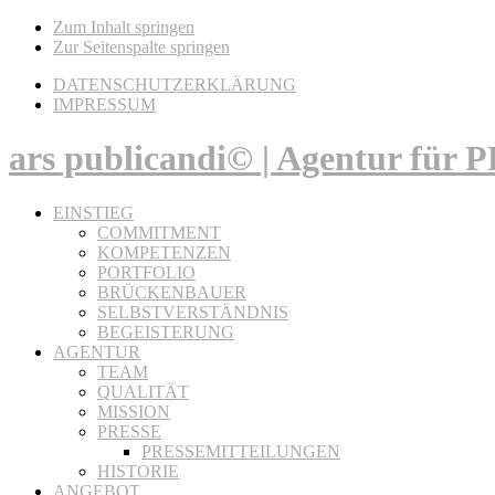
Zum Inhalt springen
Zur Seitenspalte springen
DATENSCHUTZERKLÄRUNG
IMPRESSUM
ars publicandi© | Agentur für
EINSTIEG
COMMITMENT
KOMPETENZEN
PORTFOLIO
BRÜCKENBAUER
SELBSTVERSTÄNDNIS
BEGEISTERUNG
AGENTUR
TEAM
QUALITÄT
MISSION
PRESSE
PRESSEMITTEILUNGEN
HISTORIE
ANGEBOT