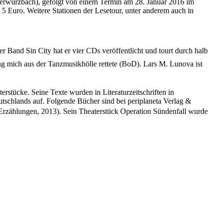
erwürzbach), gefolgt von einem Termin am 28. Januar 2016 im
 5 Euro. Weitere Stationen der Lesetour, unter anderem auch in
Band Sin City hat er vier CDs veröffentlicht und tourt durch halb
g mich aus der Tanzmusikhölle rettete (BoD). Lars M. Lunova ist
erstücke. Seine Texte wurden in Literaturzeitschriften in
utschlands auf. Folgende Bücher sind bei periplaneta Verlag &
(Erzählungen, 2013). Sein Theaterstück Operation Sündenfall wurde