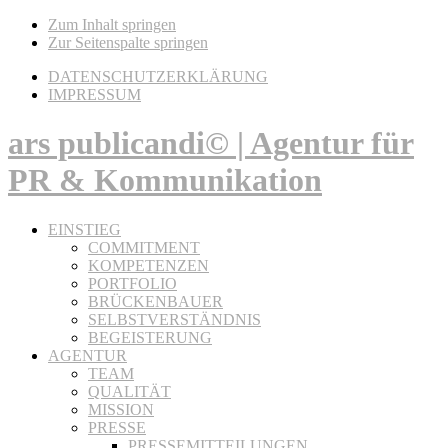
Zum Inhalt springen
Zur Seitenspalte springen
DATENSCHUTZERKLÄRUNG
IMPRESSUM
ars publicandi© | Agentur für
PR & Kommunikation
EINSTIEG
COMMITMENT
KOMPETENZEN
PORTFOLIO
BRÜCKENBAUER
SELBSTVERSTÄNDNIS
BEGEISTERUNG
AGENTUR
TEAM
QUALITÄT
MISSION
PRESSE
PRESSEMITTEILUNGEN