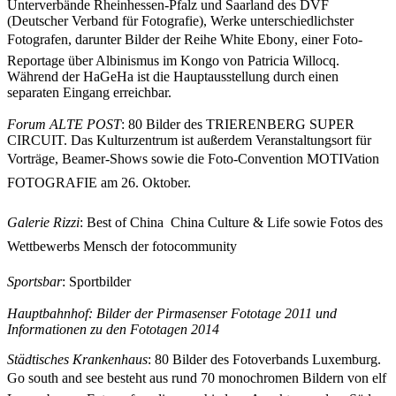
Unterverbände Rheinhessen-Pfalz und Saarland des DVF
(Deutscher Verband für Fotografie), Werke unterschiedlichster
Fotografen, darunter Bilder der Reihe White Ebony, einer Foto-
Reportage über Albinismus im Kongo von Patricia Willocq.
Während der HaGeHa ist die Hauptausstellung durch einen
separaten Eingang erreichbar.
Forum ALTE POST
: 80 Bilder des TRIERENBERG SUPER
CIRCUIT. Das Kulturzentrum ist außerdem Veranstaltungsort für
Vorträge, Beamer-Shows sowie die Foto-Convention MOTIVation
FOTOGRAFIE am 26. Oktober.
Galerie Rizzi
: Best of China  China Culture & Life sowie Fotos des
Wettbewerbs Mensch der fotocommunity
Sportsbar
: Sportbilder
Hauptbahnhof: Bilder der Pirmasenser Fototage 2011 und
Informationen zu den Fototagen 2014
Städtisches Krankenhaus
: 80 Bilder des Fotoverbands Luxemburg.
Go south and see besteht aus rund 70 monochromen Bildern von elf