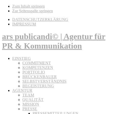
Zum Inhalt springen
Zur Seitenspalte springen
DATENSCHUTZERKLÄRUNG
IMPRESSUM
ars publicandi© | Agentur für
PR & Kommunikation
EINSTIEG
COMMITMENT
KOMPETENZEN
PORTFOLIO
BRÜCKENBAUER
SELBSTVERSTÄNDNIS
BEGEISTERUNG
AGENTUR
TEAM
QUALITÄT
MISSION
PRESSE
PRESSEMITTEILUNGEN