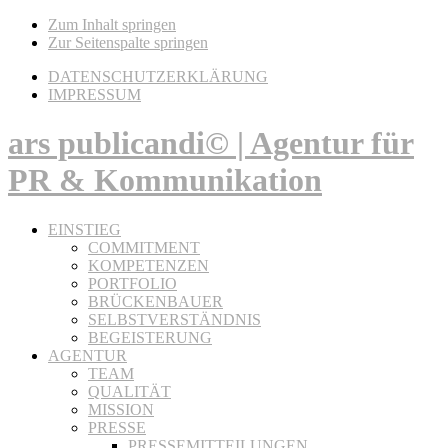
Zum Inhalt springen
Zur Seitenspalte springen
DATENSCHUTZERKLÄRUNG
IMPRESSUM
ars publicandi© | Agentur für
PR & Kommunikation
EINSTIEG
COMMITMENT
KOMPETENZEN
PORTFOLIO
BRÜCKENBAUER
SELBSTVERSTÄNDNIS
BEGEISTERUNG
AGENTUR
TEAM
QUALITÄT
MISSION
PRESSE
PRESSEMITTEILUNGEN