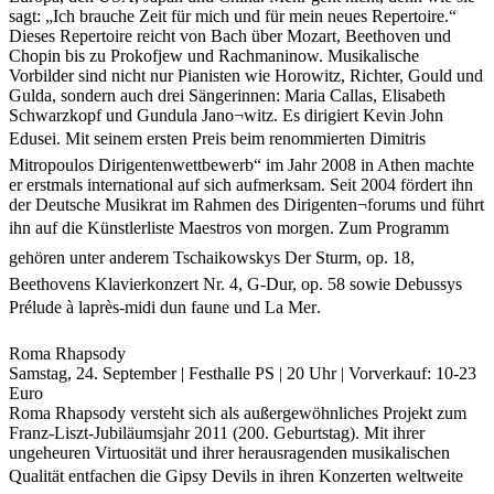
sagt: „Ich brauche Zeit für mich und für mein neues Repertoire.“
Dieses Repertoire reicht von Bach über Mozart, Beethoven und
Chopin bis zu Prokofjew und Rachmaninow. Musikalische
Vorbilder sind nicht nur Pianisten wie Horowitz, Richter, Gould und
Gulda, sondern auch drei Sängerinnen: Maria Callas, Elisabeth
Schwarzkopf und Gundula Jano¬witz. Es dirigiert Kevin John
Edusei. Mit seinem ersten Preis beim renommierten Dimitris
Mitropoulos Dirigentenwettbewerb“ im Jahr 2008 in Athen machte
er erstmals international auf sich aufmerksam. Seit 2004 fördert ihn
der Deutsche Musikrat im Rahmen des Dirigenten¬forums und führt
ihn auf die Künstlerliste Maestros von morgen. Zum Programm
gehören unter anderem Tschaikowskys Der Sturm, op. 18,
Beethovens Klavierkonzert Nr. 4, G-Dur, op. 58 sowie Debussys
Prélude à laprès-midi dun faune und La Mer.
Roma Rhapsody
Samstag, 24. September | Festhalle PS | 20 Uhr | Vorverkauf: 10-23
Euro
Roma Rhapsody versteht sich als außergewöhnliches Projekt zum
Franz-Liszt-Jubiläumsjahr 2011 (200. Geburtstag). Mit ihrer
ungeheuren Virtuosität und ihrer herausragenden musikalischen
Qualität entfachen die Gipsy Devils in ihren Konzerten weltweite