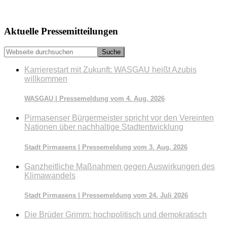
Seitenspalte
Aktuelle Pressemitteilungen
Webseite
durchsuchen
Karrierestart mit Zukunft: WASGAU heißt Azubis
willkommen
WASGAU | Pressemeldung vom 4. Aug. 2026
Pirmasenser Bürgermeister spricht vor den Vereinten
Nationen über nachhaltige Stadtentwicklung
Stadt Pirmasens | Pressemeldung vom 3. Aug. 2026
Ganzheitliche Maßnahmen gegen Auswirkungen des
Klimawandels
Stadt Pirmasens | Pressemeldung vom 24. Juli 2026
Die Brüder Grimm: hochpolitisch und demokratisch