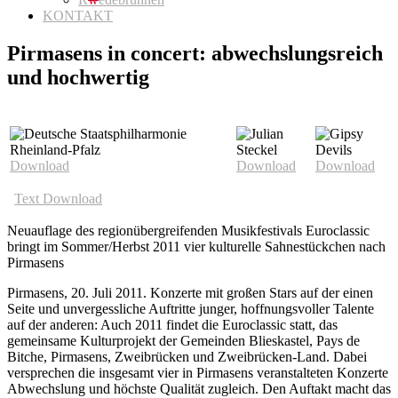
KONTAKT
Pirmasens in concert: abwechslungsreich
und hochwertig
Download
Download
Download
Text Download
Neuauflage des regionübergreifenden Musikfestivals Euroclassic
bringt im Sommer/Herbst 2011 vier kulturelle Sahnestückchen nach
Pirmasens
Pirmasens, 20. Juli 2011. Konzerte mit großen Stars auf der einen
Seite und unvergessliche Auftritte junger, hoffnungsvoller Talente
auf der anderen: Auch 2011 findet die Euroclassic statt, das
gemeinsame Kulturprojekt der Gemeinden Blieskastel, Pays de
Bitche, Pirmasens, Zweibrücken und Zweibrücken-Land. Dabei
versprechen die insgesamt vier in Pirmasens veranstalteten Konzerte
Abwechslung und höchste Qualität zugleich. Den Auftakt macht das