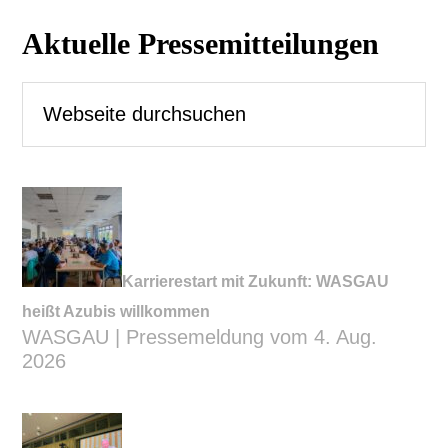
Seitenspalte
Aktuelle Pressemitteilungen
Webseite
durchsuchen
Karrierestart mit Zukunft: WASGAU
heißt Azubis willkommen
WASGAU | Pressemeldung vom 4. Aug.
2026