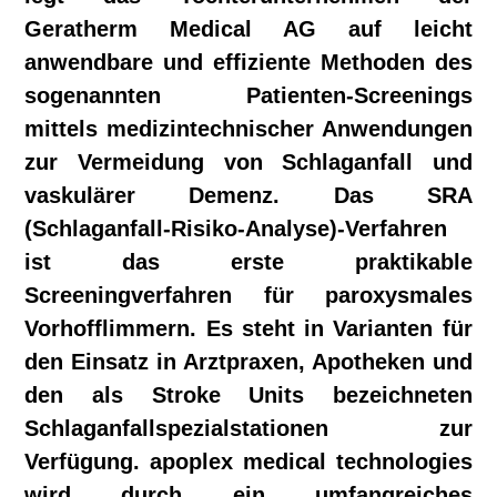
Geratherm Medical AG auf leicht
anwendbare und effiziente Methoden des
sogenannten Patienten-Screenings
mittels medizintechnischer Anwendungen
zur Vermeidung von Schlag­anfall und
vaskulärer Demenz. Das SRA
(Schlaganfall-Risiko-Analyse)-Verfahren
ist das erste praktikable
Screeningverfahren für paroxysmales
Vorhofflimmern. Es steht in Varianten für
den Einsatz in Arztpraxen, Apotheken und
den als Stroke Units bezeichneten
Schlaganfallspezialstationen zur
Verfügung. apoplex medical technologies
wird durch ein umfangreiches