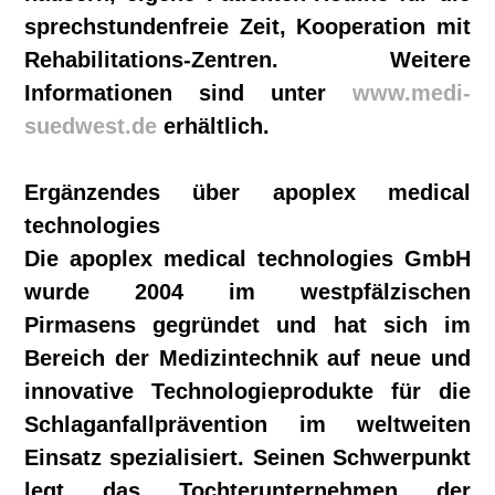
sprechstundenfreie Zeit, Kooperation mit
Rehabilitations-Zentren. Weitere
Informationen sind unter
www.medi-
suedwest.de
erhältlich.
Ergänzendes über apoplex medical
technologies
Die apoplex medical technologies GmbH
wurde 2004 im westpfälzischen
Pirmasens gegründet und hat sich im
Bereich der Medizintechnik auf neue und
innovative Technologieprodukte für die
Schlaganfallprävention im weltweiten
Einsatz speziali­siert. Seinen Schwerpunkt
legt das Tochterunternehmen der