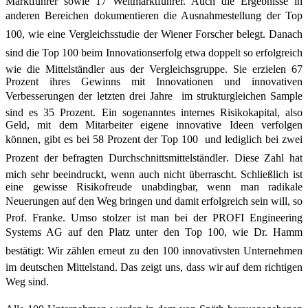
Marktführer sowie 17 Weltmarktführer. Auch die Ergebnisse in
anderen Bereichen dokumentieren die Ausnahmestellung der Top
100, wie eine Vergleichsstudie der Wiener Forscher belegt. Danach
sind die Top 100 beim Innovationserfolg etwa doppelt so erfolgreich
wie die Mittelständler aus der Vergleichsgruppe. Sie erzielen 67
Prozent ihres Gewinns mit Innovationen und innovativen
Verbesserungen der letzten drei Jahre  im strukturgleichen Sample
sind es 35 Prozent. Ein sogenanntes internes Risikokapital, also
Geld, mit dem Mitarbeiter eigene innovative Ideen verfolgen
können, gibt es bei 58 Prozent der Top 100  und lediglich bei zwei
Prozent der befragten Durchschnittsmittelständler. Diese Zahl hat
mich sehr beeindruckt, wenn auch nicht überrascht. Schließlich ist
eine gewisse Risikofreude unabdingbar, wenn man radikale
Neuerungen auf den Weg bringen und damit erfolgreich sein will, so
Prof. Franke. Umso stolzer ist man bei der PROFI Engineering
Systems AG auf den Platz unter den Top 100, wie Dr. Hamm
bestätigt: Wir zählen erneut zu den 100 innovativsten Unternehmen
im deutschen Mittelstand. Das zeigt uns, dass wir auf dem richtigen
Weg sind.