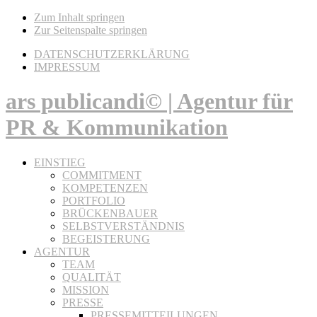
Zum Inhalt springen
Zur Seitenspalte springen
DATENSCHUTZERKLÄRUNG
IMPRESSUM
ars publicandi© | Agentur für
PR & Kommunikation
EINSTIEG
COMMITMENT
KOMPETENZEN
PORTFOLIO
BRÜCKENBAUER
SELBSTVERSTÄNDNIS
BEGEISTERUNG
AGENTUR
TEAM
QUALITÄT
MISSION
PRESSE
PRESSEMITTEILUNGEN