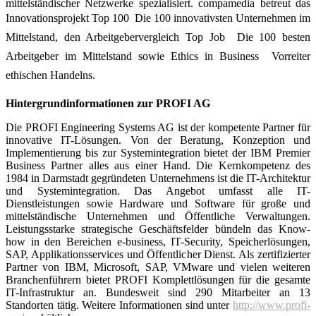
mittelständischer Netzwerke spezialisiert. compamedia betreut das
Innovationsprojekt Top 100  Die 100 innovativsten Unternehmen im
Mittelstand, den Arbeitgebervergleich Top Job  Die 100 besten
Arbeitgeber im Mittelstand sowie Ethics in Business  Vorreiter
ethischen Handelns.
Hintergrundinformationen zur PROFI AG
Die PROFI Engineering Systems AG ist der kompetente Partner für
innovative IT-Lösungen. Von der Beratung, Konzeption und
Implementierung bis zur Systemintegration bietet der IBM Premier
Business Partner alles aus einer Hand. Die Kernkompetenz des
1984 in Darmstadt gegründeten Unternehmens ist die IT-Architektur
und Systemintegration. Das Angebot umfasst alle IT-
Dienstleistungen sowie Hardware und Software für große und
mittelständische Unternehmen und Öffentliche Verwaltungen.
Leistungsstarke strategische Geschäftsfelder bündeln das Know-
how in den Bereichen e-business, IT-Security, Speicherlösungen,
SAP, Applikationsservices und Öffentlicher Dienst. Als zertifizierter
Partner von IBM, Microsoft, SAP, VMware und vielen weiteren
Branchenführern bietet PROFI Komplettlösungen für die gesamte
IT-Infrastruktur an. Bundesweit sind 290 Mitarbeiter an 13
Standorten tätig. Weitere Informationen sind unter
http://www.profi-