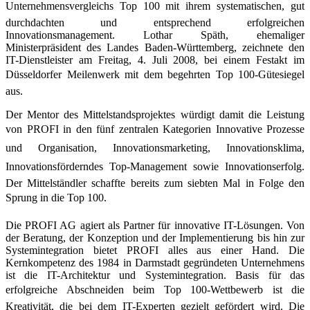
Unternehmensvergleichs Top 100 mit ihrem systematischen, gut
durchdachten und entsprechend erfolgreichen
Innovationsmanagement. Lothar Späth, ehemaliger
Ministerpräsident des Landes Baden-Württemberg, zeichnete den
IT-Dienstleister am Freitag, 4. Juli 2008, bei einem Festakt im
Düsseldorfer Meilenwerk mit dem begehrten Top 100-Gütesiegel
aus.
Der Mentor des Mittelstandsprojektes würdigt damit die Leistung
von PROFI in den fünf zentralen Kategorien Innovative Prozesse
und Organisation, Innovationsmarketing, Innovationsklima,
Innovations­förderndes Top-Management sowie Innovationserfolg.
Der Mittelständler schaffte bereits zum siebten Mal in Folge den
Sprung in die Top 100.
Die PROFI AG agiert als Partner für innovative IT-Lösungen. Von
der Beratung, der Konzeption und der Implementierung bis hin zur
Systemintegration bietet PROFI alles aus einer Hand. Die
Kernkompetenz des 1984 in Darmstadt gegründeten Unternehmens
ist die IT-Architektur und Systemintegration. Basis für das
erfolgreiche Abschneiden beim Top 100-Wettbewerb ist die
Kreativität, die bei dem IT-Experten gezielt gefördert wird. Die