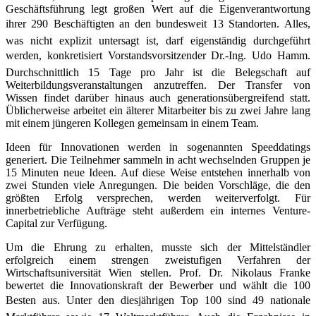
Geschäftsführung legt großen Wert auf die Eigenverantwortung
ihrer 290 Beschäftigten an den bundesweit 13 Standorten. Alles,
was nicht explizit untersagt ist, darf eigenständig durchgeführt
werden, konkretisiert Vorstandsvorsitzender Dr.-Ing. Udo Hamm.
Durchschnittlich 15 Tage pro Jahr ist die Belegschaft auf
Weiterbildungsveranstaltungen anzutreffen. Der Transfer von
Wissen findet darüber hinaus auch generationsübergreifend statt.
Üblicherweise arbeitet ein älterer Mitarbeiter bis zu zwei Jahre lang
mit einem jüngeren Kollegen gemeinsam in einem Team.
Ideen für Innovationen werden in sogenannten Speeddatings
generiert. Die Teilnehmer sammeln in acht wechselnden Gruppen je
15 Minuten neue Ideen. Auf diese Weise entstehen innerhalb von
zwei Stunden viele Anregungen. Die beiden Vorschläge, die den
größten Erfolg versprechen, werden weiterverfolgt. Für
innerbetriebliche Aufträge steht außerdem ein internes Venture-
Capital zur Verfügung.
Um die Ehrung zu erhalten, musste sich der Mittelständler
erfolgreich einem strengen zweistufigen Verfahren der
Wirtschaftsuniversität Wien stellen. Prof. Dr. Nikolaus Franke
bewertet die Innovationskraft der Bewerber und wählt die 100
Besten aus. Unter den diesjährigen Top 100 sind 49 nationale