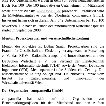
Alle 100 Unternehmen werden in dem von Späth herausgegebenen
Buch Top 100  Die 100 innovativsten Unternehmen im Mittelstand
sowie auf der Website
www.top100.de
präsentiert. Organisiert wird
die Mittelstandsinitiative von der Überlinger compamedia GmbH.
Insgesamt hatten sich in diesem Jahr 342 Unternehmen bei Top 100
beworben. Die nächste Runde des renommierten Mittelstandspreises
startet im September 2008.
Mentor, Projektpartner und wissenschaftliche Leitung
Mentor des Projektes ist Lothar Späth. Projektpartner sind die
Fraunhofer Gesellschaft zur Förderung der angewandten Forschung
e. V., das RKW  Rationalisierungs- und Innovationszentrum der
Deutschen Wirtschaft e. V., der Verband der Elektrotechnik
Elektronik Informationstechnik (VDE) sowie der Verein Deutscher
Ingenieure (VDI). Medienpartner ist die Süddeutsche Zeitung. Die
wissenschaftliche Leitung obliegt Prof. Dr. Nikolaus Franke vom
Institut für Entrepreneurship und Innovation der
Wirtschaftsuniversität Wien.
Der Organisator: compamedia GmbH
compamedia hat sich auf die Organisation von
Benchmarkingprojekten für den Mittelstand und den Aufbau