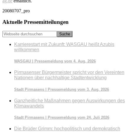
ag.de
erhältlich.
20080707_pro
Seitenspalte
Aktuelle Pressemitteilungen
Webseite
durchsuchen
Karrierestart mit Zukunft: WASGAU heißt Azubis
willkommen
WASGAU | Pressemeldung vom 4. Aug. 2026
Pirmasenser Bürgermeister spricht vor den Vereinten
Nationen über nachhaltige Stadtentwicklung
Stadt Pirmasens | Pressemeldung vom 3. Aug. 2026
Ganzheitliche Maßnahmen gegen Auswirkungen des
Klimawandels
Stadt Pirmasens | Pressemeldung vom 24. Juli 2026
Die Brüder Grimm: hochpolitisch und demokratisch