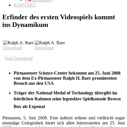
KONTAKT
Erfinder des ersten Videospiels kommt
ins Dynamikum
Download
Download
Text Download
Pirmasenser Science-Center bekommt am 25. Juni 2008
von dem Ex-Pirmasenser Ralph H. Baer prominenten
Besuch aus den USA
Träger der National Medal of Technology übergibt im
feierlichen Rahmen seine legendäre Spielkonsole Brown
Box als Exponat
Pirmasens, 5. Juni 2008. Eine äußerst seltene und vielleicht sogar
einmalige Gelegen­heit bietet sich allen Interessierten am 25. Juni