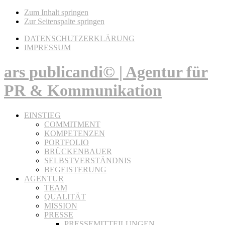
Zum Inhalt springen
Zur Seitenspalte springen
DATENSCHUTZERKLÄRUNG
IMPRESSUM
ars publicandi© | Agentur für
PR & Kommunikation
EINSTIEG
COMMITMENT
KOMPETENZEN
PORTFOLIO
BRÜCKENBAUER
SELBSTVERSTÄNDNIS
BEGEISTERUNG
AGENTUR
TEAM
QUALITÄT
MISSION
PRESSE
PRESSEMITTEILUNGEN