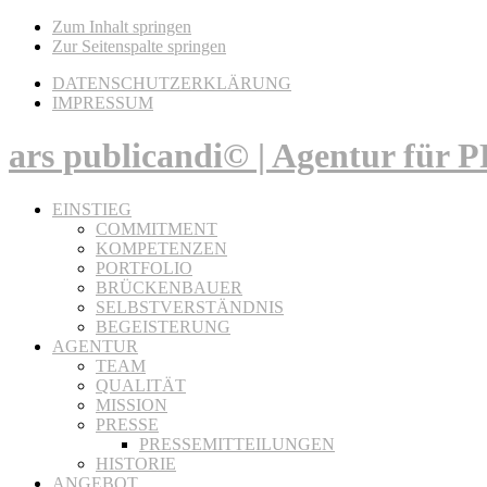
Zum Inhalt springen
Zur Seitenspalte springen
DATENSCHUTZERKLÄRUNG
IMPRESSUM
ars publicandi© | Agentur für
EINSTIEG
COMMITMENT
KOMPETENZEN
PORTFOLIO
BRÜCKENBAUER
SELBSTVERSTÄNDNIS
BEGEISTERUNG
AGENTUR
TEAM
QUALITÄT
MISSION
PRESSE
PRESSEMITTEILUNGEN
HISTORIE
ANGEBOT