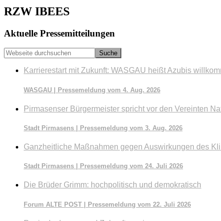
RZW IBEES
Seitenspalte
Aktuelle Pressemitteilungen
Webseite
durchsuchen
Karrierestart mit Zukunft: WASGAU heißt Azubis willko
WASGAU | Pressemeldung vom 4. Aug. 2026
Pirmasenser Bürgermeister spricht vor den Vereinten Na
Stadt Pirmasens | Pressemeldung vom 3. Aug. 2026
Ganzheitliche Maßnahmen gegen Auswirkungen des Kl
Stadt Pirmasens | Pressemeldung vom 24. Juli 2026
Die Brüder Grimm: hochpolitisch und demokratisch
Forum ALTE POST | Pressemeldung vom 22. Juli 2026