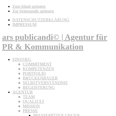
Zum Inhalt springen
Zur Seitenspalte springen
DATENSCHUTZERKLÄRUNG
IMPRESSUM
ars publicandi© | Agentur für
PR & Kommunikation
EINSTIEG
COMMITMENT
KOMPETENZEN
PORTFOLIO
BRÜCKENBAUER
SELBSTVERSTÄNDNIS
BEGEISTERUNG
AGENTUR
TEAM
QUALITÄT
MISSION
PRESSE
PRESSEMITTEILUNGEN