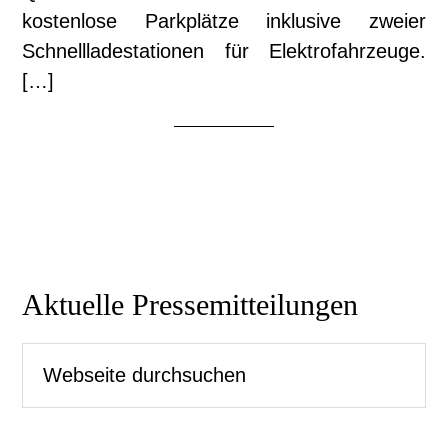
kostenlose Parkplätze inklusive zweier
Schnellladestationen für Elektrofahrzeuge.
[…]
Seitenspalte
Aktuelle Pressemitteilungen
Webseite
durchsuchen